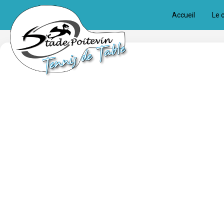
Panneau de gestion des cookies
Accueil
Le 