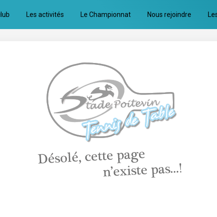
club
Les activités
Le Championnat
Nous rejoindre
Le