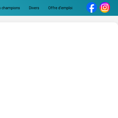
s champions
Divers
Offre d'emploi