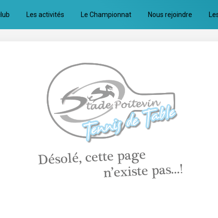
club
Les activités
Le Championnat
Nous rejoindre
Le