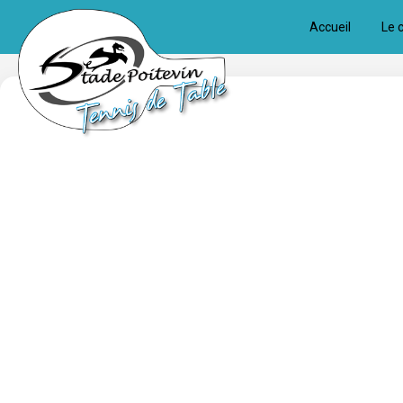
Panneau de gestion des cookies
Accueil
Le 