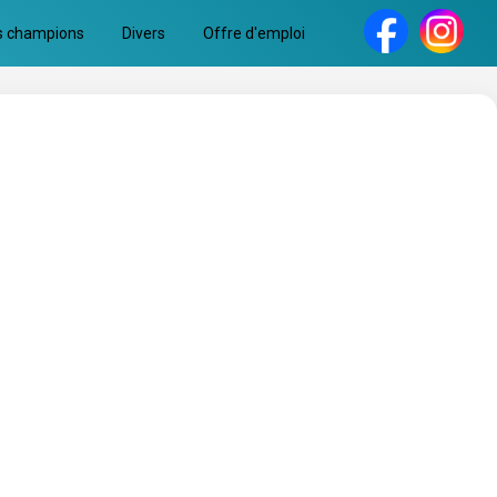
s champions
Divers
Offre d'emploi